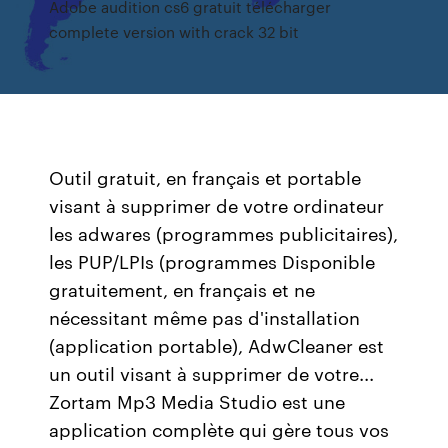
Adobe audition cs6 gratuit télécharger
complete version with crack 32 bit
Outil gratuit, en français et portable
visant à supprimer de votre ordinateur
les adwares (programmes publicitaires),
les PUP/LPIs (programmes Disponible
gratuitement, en français et ne
nécessitant même pas d'installation
(application portable), AdwCleaner est
un outil visant à supprimer de votre...
Zortam Mp3 Media Studio est une
application complète qui gère tous vos