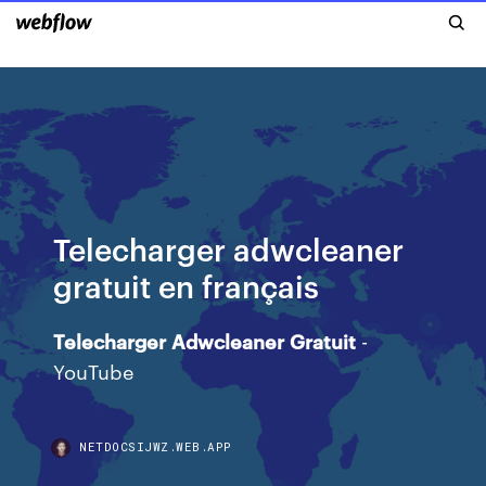
Telecharger adwcleaner
gratuit en français
Telecharger
Adwcleaner
Gratuit
-
YouTube
NETDOCSIJWZ.WEB.APP