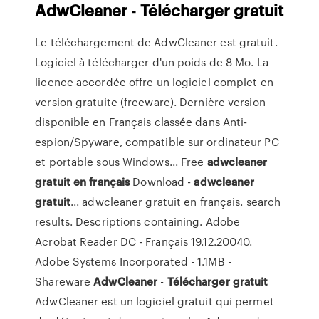
AdwCleaner
-
Télécharger
gratuit
Le téléchargement de AdwCleaner est gratuit.
Logiciel à télécharger d'un poids de 8 Mo. La
licence accordée offre un logiciel complet en
version gratuite (freeware). Dernière version
disponible en Français classée dans Anti-
espion/Spyware, compatible sur ordinateur PC
et portable sous Windows... Free
adwcleaner
gratuit
en
français
Download -
adwcleaner
gratuit
... adwcleaner gratuit en français. search
results. Descriptions containing. Adobe
Acrobat Reader DC - Français 19.12.20040.
Adobe Systems Incorporated - 1.1MB -
Shareware
AdwCleaner
-
Télécharger
gratuit
AdwCleaner est un logiciel gratuit qui permet