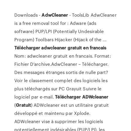
Downloads -
AdwCleaner
- ToolsLib AdwCleaner
is a free removal tool for : Adware (ads
software) PUP/LPI (Potentially Undesirable
Program) Toolbars Hijacker (Hijack of the ...
Télécharger
adwcleaner
gratuit
en
francais
Nom: adwcleaner gratuit en francais. Format:
Fichier D’archive.AdwCleaner – Télécharger.
Des messages étranges sortis de nulle part?
Voir le classement complet des logiciels les
plus téléchargés sur PC Grayuit Suivre le
logiciel par e-mail.
Télécharger
ADWcleaner
(
Gratuit
) ADWcleaner est un utilitaire gratuit
développé et maintenu par Xplode.
ADWcleaner vise à supprimer les logiciels
potentiellement indésirables (PUP/LPI), les