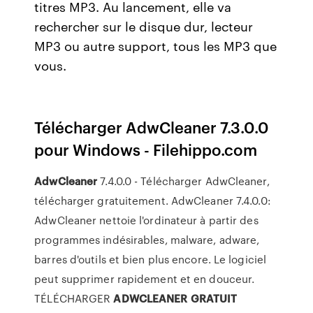
titres MP3. Au lancement, elle va
rechercher sur le disque dur, lecteur
MP3 ou autre support, tous les MP3 que
vous.
Télécharger AdwCleaner 7.3.0.0
pour Windows - Filehippo.com
AdwCleaner
7.4.0.0 - Télécharger AdwCleaner,
télécharger gratuitement. AdwCleaner 7.4.0.0:
AdwCleaner nettoie l'ordinateur à partir des
programmes indésirables, malware, adware,
barres d'outils et bien plus encore. Le logiciel
peut supprimer rapidement et en douceur.
TÉLÉCHARGER
ADWCLEANER
GRATUIT