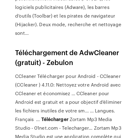
logiciels publicitaires (Adware), les barres
d’outils (Toolbar) et les pirates de navigateur
(Hijacker). Deux mode, recherche et nettoyage
sont...
Téléchargement de AdwCleaner
(gratuit) - Zebulon
CCleaner Télécharger pour Android - CCleaner
(CCleaner ) 4.11.0: Nettoyez votre Android avec
CCleaner et économisez ... CCleaner pour
Android est gratuit et a pour objectif d'éliminer
les fichiers inutiles de votre sm... ... Langues.
Français ...
Télécharger
Zortam Mp3 Media
Studio - 01net.com - Telecharger…
Zortam Mp3
Media Studio est une application complète qui