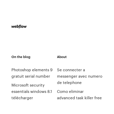
On the blog
About
Photoshop elements 9
Se connecter a
gratuit serial number
messenger avec numero
de telephone
Microsoft security
essentials windows 8.1
Como eliminar
télécharger
advanced task killer free