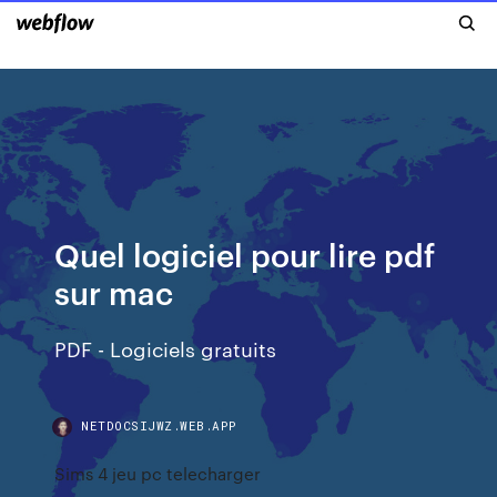
Quel logiciel pour lire pdf
sur mac
PDF - Logiciels gratuits
NETDOCSIJWZ.WEB.APP
Sims 4 jeu pc telecharger