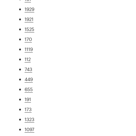
1929
1921
1525
170
1119
112
743
449
655
191
173
1323
1097