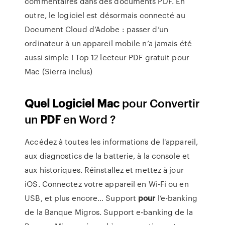
commentaires dans des documents PDF. En
outre, le logiciel est désormais connecté au
Document Cloud d’Adobe : passer d’un
ordinateur à un appareil mobile n’a jamais été
aussi simple ! Top 12 lecteur PDF gratuit pour
Mac (Sierra inclus)
Quel
Logiciel
Mac
pour Convertir
un
PDF
en Word ?
Accédez à toutes les informations de l'appareil,
aux diagnostics de la batterie, à la console et
aux historiques. Réinstallez et mettez à jour
iOS. Connectez votre appareil en Wi-Fi ou en
USB, et plus encore…
Support
pour
l’e-banking
de la Banque Migros.
Support e-banking de la