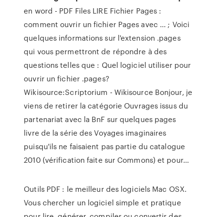
en word - PDF Files
LIRE Fichier Pages :
comment ouvrir un fichier Pages avec ... ; Voici
quelques informations sur l'extension .pages
qui vous permettront de répondre à des
questions telles que : Quel logiciel utiliser pour
ouvrir un fichier .pages?
Wikisource:Scriptorium - Wikisource
Bonjour, je
viens de retirer la catégorie Ouvrages issus du
partenariat avec la BnF sur quelques pages
livre de la série des Voyages imaginaires
puisqu'ils ne faisaient pas partie du catalogue
2010 (vérification faite sur Commons) et pour…
Outils PDF : le meilleur des logiciels Mac OSX.
Vous chercher un logiciel simple et pratique
pour lire, générer, compiler ou convertir des