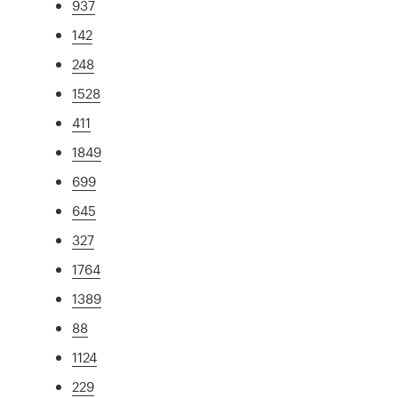
937
142
248
1528
411
1849
699
645
327
1764
1389
88
1124
229