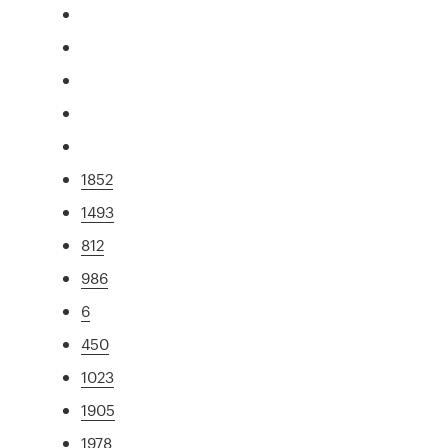
1852
1493
812
986
6
450
1023
1905
1978