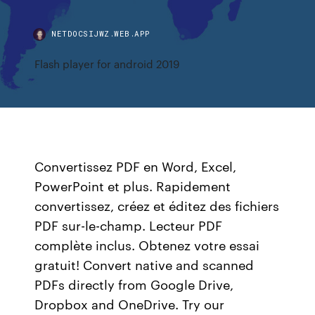
NETDOCSIJWZ.WEB.APP
Flash player for android 2019
Convertissez PDF en Word, Excel,
PowerPoint et plus. Rapidement
convertissez, créez et éditez des fichiers
PDF sur-le-champ. Lecteur PDF
complète inclus. Obtenez votre essai
gratuit! Convert native and scanned
PDFs directly from Google Drive,
Dropbox and OneDrive. Try our