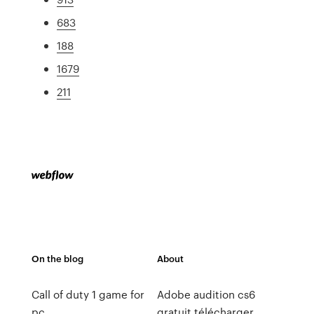
683
188
1679
211
On the blog
About
Call of duty 1 game for
Adobe audition cs6
pc
gratuit télécharger