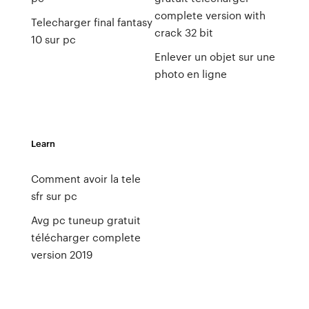
complete version with
Telecharger final fantasy
crack 32 bit
10 sur pc
Enlever un objet sur une
photo en ligne
Learn
Comment avoir la tele
sfr sur pc
Avg pc tuneup gratuit
télécharger complete
version 2019