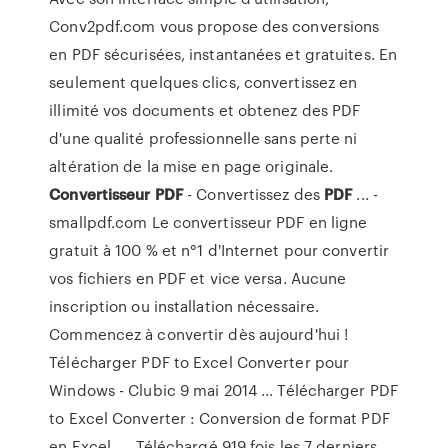
Conv2pdf.com vous propose des conversions
en PDF sécurisées, instantanées et gratuites. En
seulement quelques clics, convertissez en
illimité vos documents et obtenez des PDF
d'une qualité professionnelle sans perte ni
altération de la mise en page originale.
Convertisseur
PDF
- Convertissez des
PDF
... -
smallpdf.com Le convertisseur PDF en ligne
gratuit à 100 % et n°1 d'Internet pour convertir
vos fichiers en PDF et vice versa. Aucune
inscription ou installation nécessaire.
Commencez à convertir dès aujourd'hui !
Télécharger PDF to Excel Converter pour
Windows - Clubic 9 mai 2014 ... Télécharger PDF
to Excel Converter : Conversion de format PDF
en Excel. ... Téléchargé 919 fois les 7 derniers