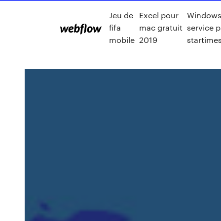
Jeu de
Excel pour
Windows
fifa
mac gratuit
service p
mobile
2019
startime