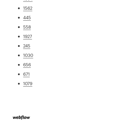
1562
445
558
1927
245
1030
656
671
1079