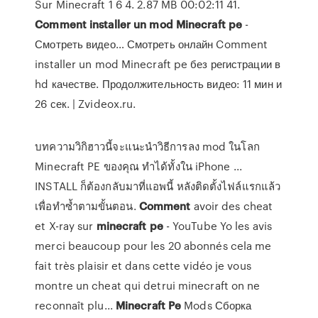
Sur Minecraft 1 6 4. 2.87 MB 00:02:11 41.
Comment
installer
un
mod
Minecraft
pe
-
Смотреть видео… Смотреть онлайн Comment
installer un mod Minecraft pe без регистрации в
hd качестве. Продолжительность видео: 11 мин и
26 сек. | Zvideox.ru.
บทความวิกิฮาวนี้จะแนะนำวิธีการลง mod ในโลก
Minecraft PE ของคุณ ทำได้ทั้งใน iPhone ...
INSTALL ก็ต้องกลับมาที่แอพนี้ หลังติดตั้งไฟล์แรกแล้ว
เพื่อทำซ้ำตามขั้นตอน.
Comment
avoir des cheat
et X-ray sur
minecraft
pe
- YouTube
Yo les avis
merci beaucoup pour les 20 abonnés cela me
fait très plaisir et dans cette vidéo je vous
montre un cheat qui detrui minecraft on ne
reconnaît plu...
Minecraft Pe
Mods
Сборка