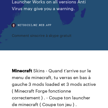
Launcher Works on all versions Anti
Virus may give you a warning.
NETDOCSIJWZ.WEB.APP
Comment sinscrire à skype gratuit
Minecraft
Skins
- Quand t'arrive sur le
menu de minecraft, tu verras en bas à
gauche 3 mods loaded et 3 mods active
( Minecraft Forge fonctionne
correctement ) . - Coupe ton launcher
de minecraft ( Coupe ton jeu ) .