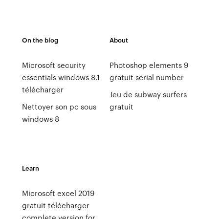
On the blog
About
Microsoft security
Photoshop elements 9
essentials windows 8.1
gratuit serial number
télécharger
Jeu de subway surfers
Nettoyer son pc sous
gratuit
windows 8
Learn
Microsoft excel 2019
gratuit télécharger
complete version for